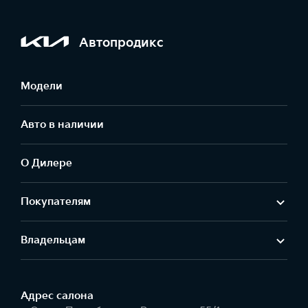
Автопродикс
Модели
Авто в наличии
О Дилере
Покупателям
Владельцам
Адрес салонa