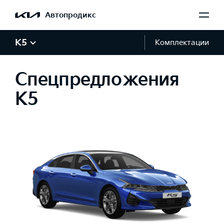
Автопродикс
K5
Комплектации
Спецпредложения
K5