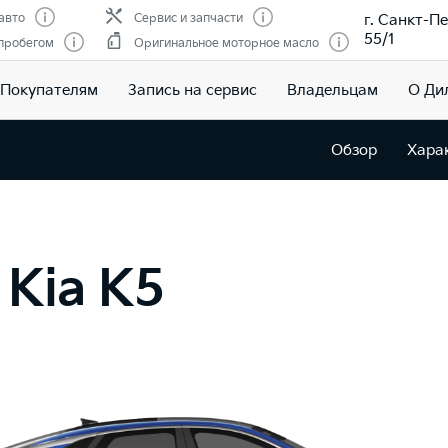
г. Санкт-Пе
авто
Сервис и запчасти
55/1
 пробегом
Оригинальное моторное масло
Покупателям
Запись на сервис
Владельцам
О Ди
Обзор
Хара
Kia K5