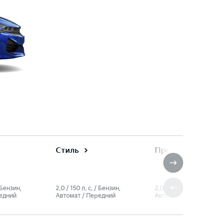
Стиль
Престиж
/ Бензин,
2.0 / 150 л. c. / Бензин,
2.0 / 150 л. c. / Бензин,
едний
Автомат / Передний
Автомат / Передний