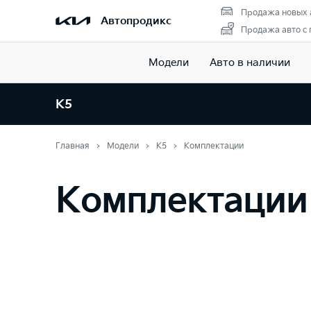
Продажа новых 
Автопродикс
Продажа авто с
Модели
Авто в наличии
K5
Главная
Модели
K5
Комплектации
Комплектации 