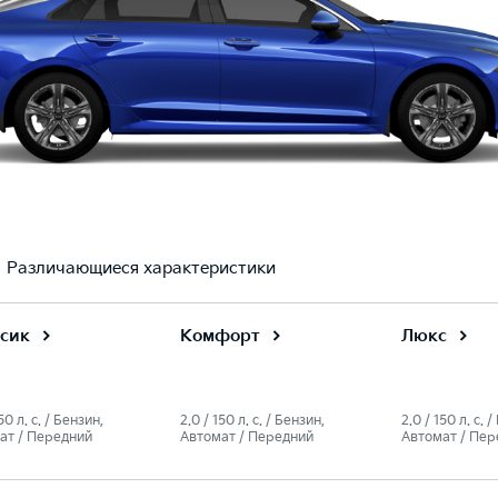
Различающиеся характеристики
сик
Комфорт
Люкс
50 л. c. / Бензин,
2.0 / 150 л. c. / Бензин,
2.0 / 150 л. c. 
ат / Передний
Автомат / Передний
Автомат / Пер