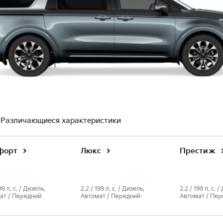
Различающиеся характеристики
форт
Люкс
Престиж
99 л. c. / Дизель,
2.2 / 199 л. c. / Дизель,
2.2 / 199 л. c. 
ат / Передний
Автомат / Передний
Автомат / Пер