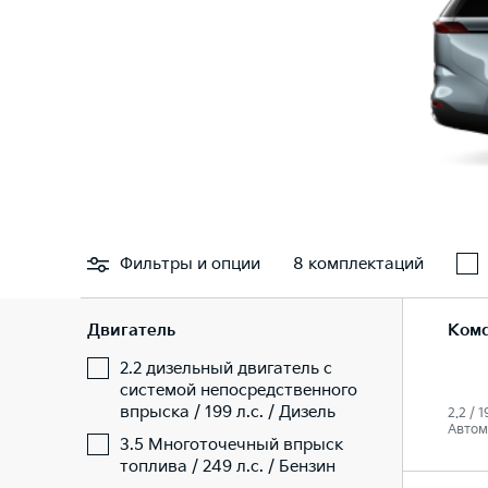
Фильтры
и опции
8 комплектаций
Двигатель
Ком
2.2 дизельный двигатель с
системой непосредственного
впрыска / 199 л.с. / Дизель
2.2 / 1
Автом
3.5 Многоточечный впрыск
топлива / 249 л.с. / Бензин