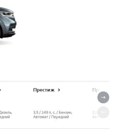
Престиж
Премиум
/ Дизель,
3.5 / 249 л. c. / Бензин,
2.2 / 199 л. c. / Дизель,
едний
Автомат / Передний
Автомат / Передний