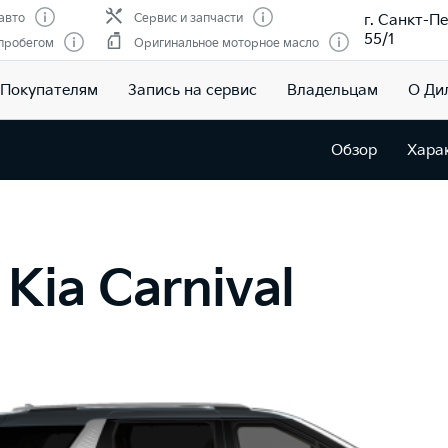
г. Санкт-Пе
авто
Сервис и запчасти
55/1
 пробегом
Оригинальное моторное масло
Покупателям
Запись на сервис
Владельцам
О Ди
Обзор
Хара
Kia Carnival