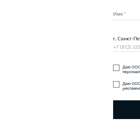
Имя *
г. Санкт-Пе
+7 (812) 32
Даю ООО 
персонал
Даю ООО 
рекламно