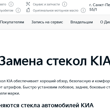
г. Санкт-Пе
авто
Сервис и запчасти
55/1
 пробегом
Оригинальное моторное масло
Покупателям
Запись на сервис
Владельцам
О Ди
Замена стекол KI
кол KIA обеспечивает хороший обзор, безопасную и комфор
от штрафов. Быстро установим лобовое, заднее, боковые с
ели марки.
няются стекла автомобилей КИА