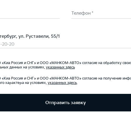
Телефон *
тербург, ул. Руставели, 55/1
5-20-20
«Киа Россия и СНГ» и ООО «МАНКОМ-АВТО» согласие на обработку свои
ьных данных на условиях,
указанных здесь
«Киа Россия и СНГ» и ООО «МАНКОМ-АВТО» согласие на получение инф
го характера на условиях,
указанных здесь
.
Отправить заявку