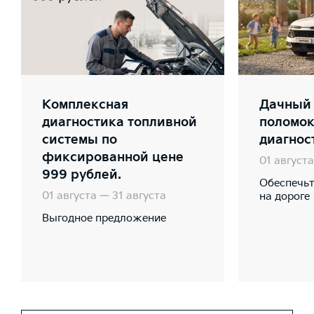
Комплексная
Дачный 
диагностика топливной
поломок
системы по
диагнос
фиксированной цене
01 августа
999 рублей.
Обеспечьт
01 августа — 31 августа
на дороге
Выгодное предложение