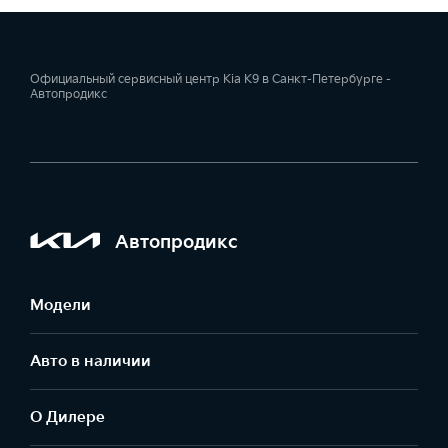
Официальный сервисный центр Kia К9 в Санкт-Петербурге -
Автопродикс
Автопродикс
Модели
Авто в наличии
О Дилере