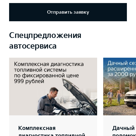
Отправить заявку
Спецпредложения
автосервиса
Комплексная
Дачный 
диагностика топливной
поломок