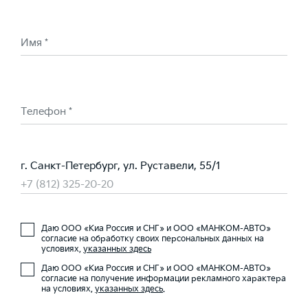
Имя *
Телефон *
г. Санкт-Петербург, ул. Руставели, 55/1
+7 (812) 325-20-20
Даю ООО «Киа Россия и СНГ» и ООО «МАНКОМ-АВТО»
согласие на обработку своих персональных данных на
условиях,
указанных здесь
Даю ООО «Киа Россия и СНГ» и ООО «МАНКОМ-АВТО»
согласие на получение информации рекламного характера
на условиях,
указанных здесь
.