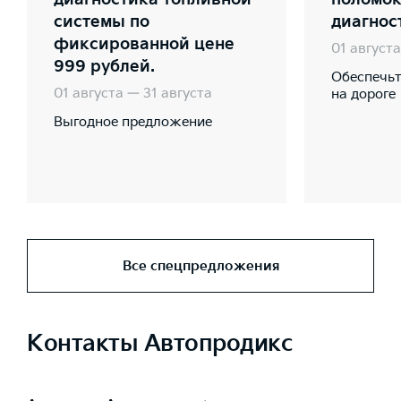
системы по
диагнос
фиксированной цене
01 августа
999 рублей.
Обеспечьт
01 августа — 31 августа
на дороге
Выгодное предложение
Все спецпредложения
Контакты Автопродикс