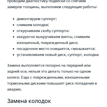
проводим
диагностику
подвески со снятием
замеров толщины, выполняем следующие работы:
демонтируем
суппорт
;
снимаем колодки;
откручиваем скобу суппорта;
аккуратно выкручиваем винты, снимаем
изношенный, поврежденный диск;
посадочное место очищается, смазывается;
устанавливаем
новый
диск, суппорт, колодки.
Замена выполняется попарно на
передней
или
задней
оси, нельзя это делать только на одном
колесе. Езда с поврежденными, изношенными
тормозными дисками повышает риск попадания в
аварию.
Замена колодок