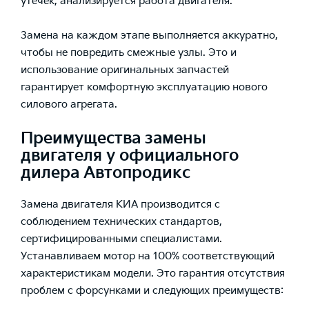
утечек, анализируется работа двигателя.
Замена на каждом этапе выполняется аккуратно,
чтобы не повредить смежные узлы. Это и
использование оригинальных запчастей
гарантирует комфортную эксплуатацию нового
силового агрегата.
Преимущества замены
двигателя у официального
дилера Автопродикс
Замена двигателя КИА производится с
соблюдением технических стандартов,
сертифицированными специалистами.
Устанавливаем мотор на 100% соответствующий
характеристикам модели. Это гарантия отсутствия
проблем с форсунками и следующих преимуществ: