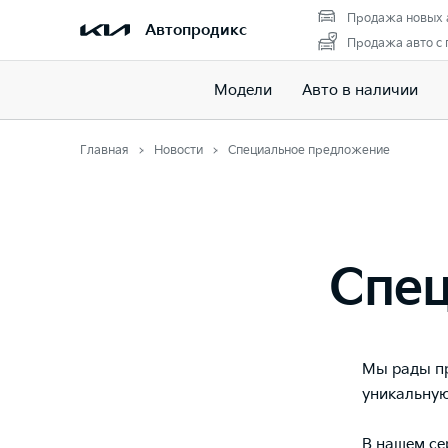
Продажа новых 
Автопродикс
Продажа авто с
Модели
Авто в наличии
Главная
Новости
Специальное предложение
Спе
Мы рады пр
уникальную
В нашем се