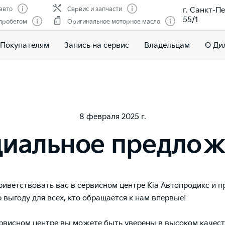
г. Санкт-Пе
авто
Сервис и запчасти
55/1
 пробегом
Оригинальное моторное масло
Покупателям
Запись на сервис
Владельцам
О Ди
8 февраля 2025 г.
циальное предлож
иветствовать вас в сервисном центре Kia Автопродикс и п
 выгоду для всех, кто обращается к нам впервые!
рвисном центре вы можете быть уверены в высоком качеств