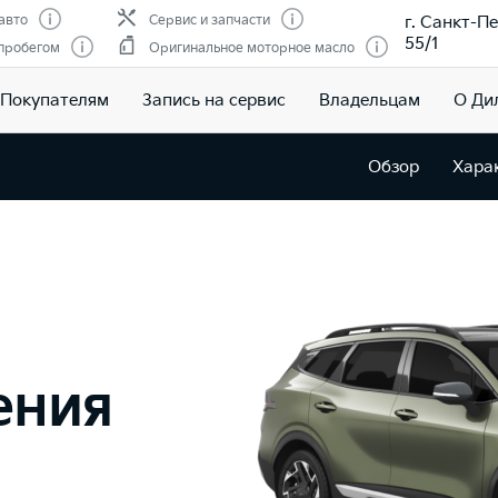
г. Санкт-Пе
авто
Сервис и запчасти
55/1
 пробегом
Оригинальное моторное масло
Покупателям
Запись на сервис
Владельцам
О Ди
Обзор
Хара
ения