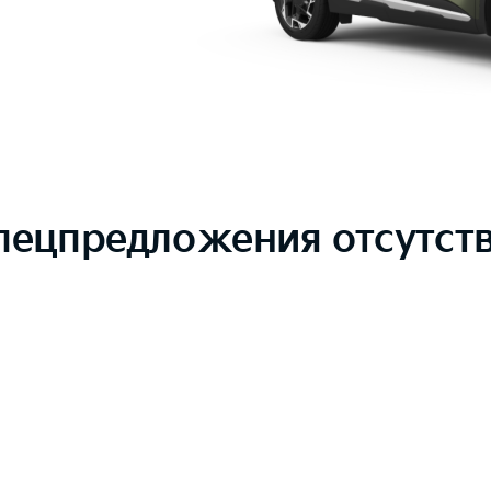
пецпредложения отсутст