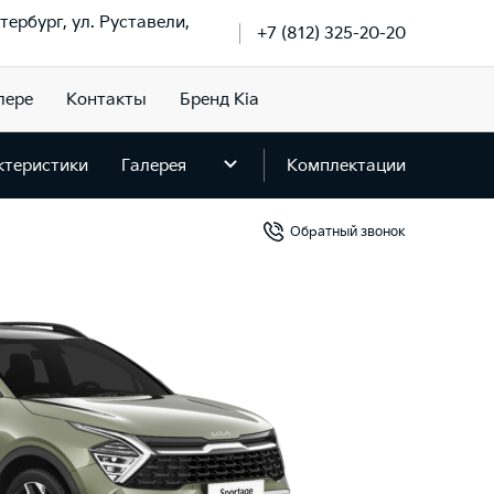
тербург, ул. Руставели,
+7 (812) 325-20-20
лере
Контакты
Бренд Kia
ктеристики
Галерея
Комплектации
Обратный звонок