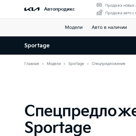
Продажа новых 
Автопродикс
Продажа авто с
Модели
Авто в наличии
Sportage
Главная
Модели
Sportage
Спецпредложения
Спецпредлож
Sportage