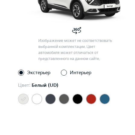
Изображение может не соответствовать
выбранной комплектации. Цвет
автомобиля может отличаться от
представленного на данном сайте.
Экстерьер
Интерьер
Цвет:
Белый (UD)