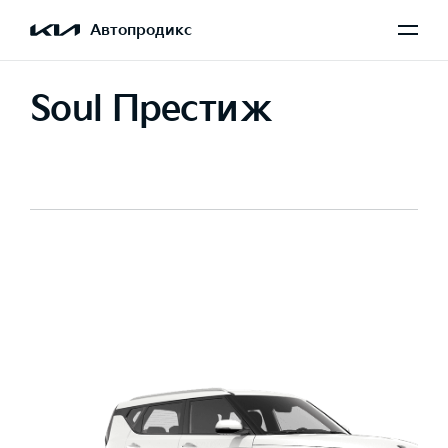
Автопродикс
Soul Престиж