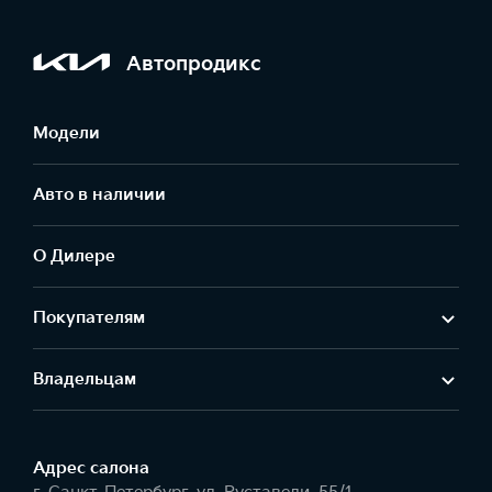
Автопродикс
Модели
Авто в наличии
О Дилере
Покупателям
Владельцам
Адрес салонa