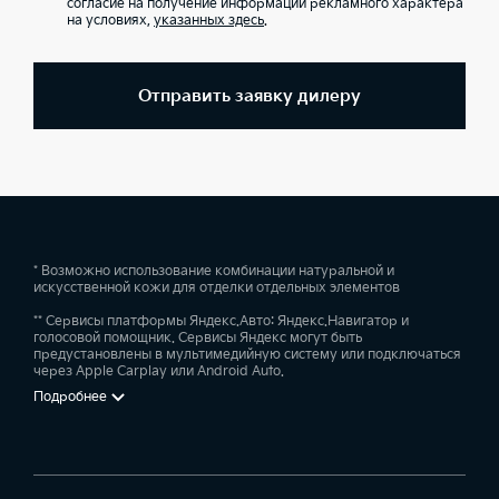
согласие на получение информации рекламного характера
на условиях,
указанных здесь
.
Отправить заявку дилеру
* Возможно использование комбинации натуральной и
искусственной кожи для отделки отдельных элементов
** Сервисы платформы Яндекс.Авто: Яндекс.Навигатор и
голосовой помощник. Сервисы Яндекс могут быть
предустановлены в мультимедийную систему или подключаться
через Apple Carplay или Android Auto.
Подробнее