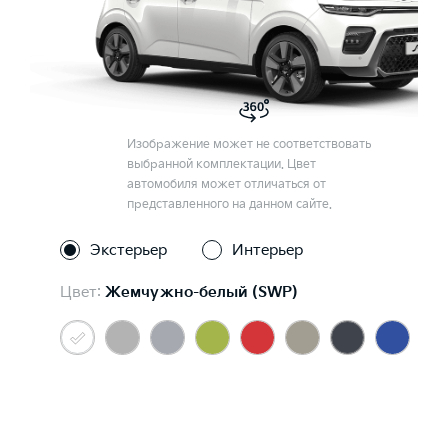
Изображение может не соответствовать
выбранной комплектации. Цвет
автомобиля может отличаться от
представленного на данном сайте.
Экстерьер
Интерьер
Цвет:
Жемчужно-белый (SWP)