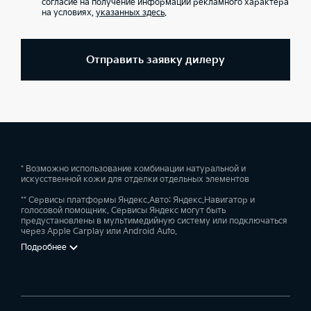
согласие на получение информации рекламного характера
на условиях,
указанных здесь
.
Отправить заявку дилеру
* Возможно использование комбинации натуральной и
искусственной кожи для отделки отдельных элементов
** Сервисы платформы Яндекс.Авто: Яндекс.Навигатор и
голосовой помощник. Сервисы Яндекс могут быть
предустановлены в мультимедийную систему или подключаться
через Apple Carplay или Android Auto.
Подробнее