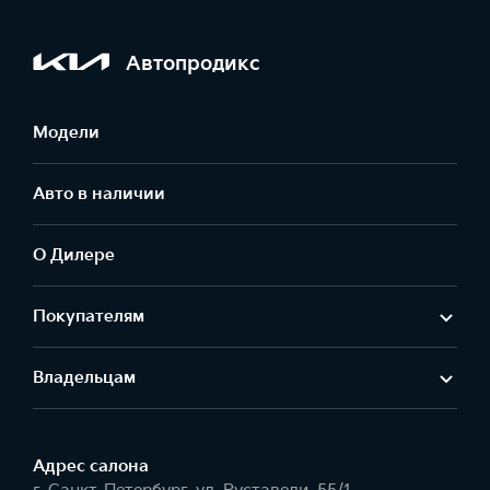
Автопродикс
Модели
Авто в наличии
О Дилере
Покупателям
Владельцам
Адрес салонa