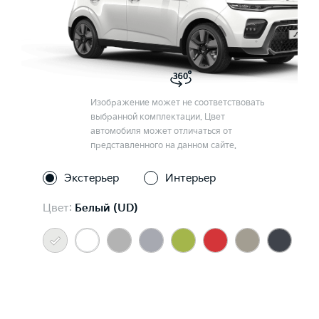
Изображение может не соответствовать
выбранной комплектации. Цвет
автомобиля может отличаться от
представленного на данном сайте.
Экстерьер
Интерьер
Цвет:
Белый (UD)