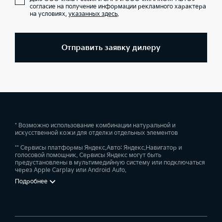
согласие на получение информации рекламного характера
на условиях,
указанных здесь
.
Отправить заявку дилеру
* Возможно использование комбинации натуральной и
искусственной кожи для отделки отдельных элементов
** Сервисы платформы Яндекс.Авто: Яндекс.Навигатор и
голосовой помощник. Сервисы Яндекс могут быть
предустановлены в мультимедийную систему или подключаться
через Apple Carplay или Android Auto.
Подробнее