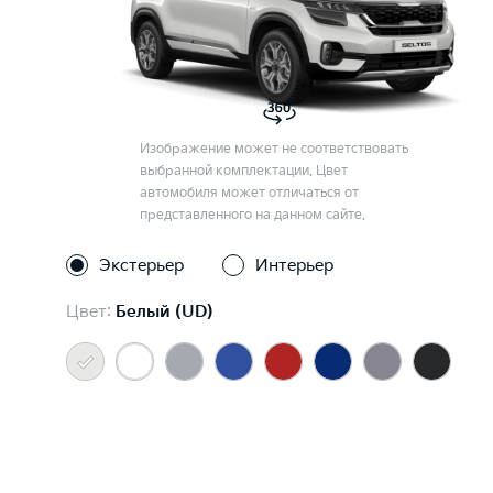
Изображение может не соответствовать
выбранной комплектации. Цвет
автомобиля может отличаться от
представленного на данном сайте.
Экстерьер
Интерьер
Цвет:
Белый (UD)