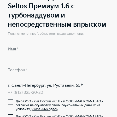
Seltos Премиум 1.6 с
турбонаддувом и
непосредственным впрыском
Поля, отмеченные *, обязательны для заполнения
Имя *
Телефон *
г. Санкт-Петербург, ул. Руставели, 55/1
+7 (812) 325-20-20
Даю ООО «Киа Россия и СНГ» и ООО «МАНКОМ-АВТО»
согласие на обработку своих персональных данных на
условиях,
указанных здесь
Даю ООО «Киа Россия и СНГ» и ООО «МАНКОМ-АВТО»