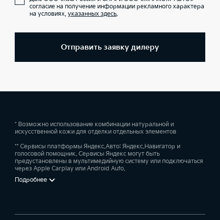
согласие на получение информации рекламного характера
на условиях,
указанных здесь
.
Отправить заявку дилеру
* Возможно использование комбинации натуральной и
искусственной кожи для отделки отдельных элементов
** Сервисы платформы Яндекс.Авто: Яндекс.Навигатор и
голосовой помощник. Сервисы Яндекс могут быть
предустановлены в мультимедийную систему или подключаться
через Apple Carplay или Android Auto.
Подробнее