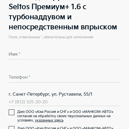
Seltos Премиум+ 1.6 с
турбонаддувом и
непосредственным впрыском
Поля, отмеченные *, обязательны для заполнения
Имя *
Телефон *
г. Санкт-Петербург, ул. Руставели, 55/1
+7 (812) 325-20-20
Даю ООО «Киа Россия и СНГ» и ООО «МАНКОМ-АВТО»
согласие на обработку своих персональных данных на
условиях,
указанных здесь
Даю ООО «Киа Россия и СНГ» и ООО «МАНКОМ-АВТО»