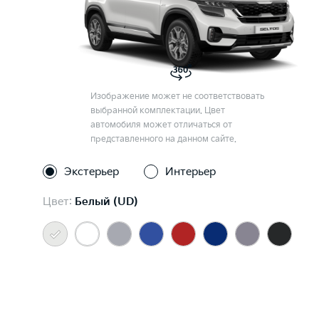
Изображение может не соответствовать
выбранной комплектации. Цвет
автомобиля может отличаться от
представленного на данном сайте.
Экстерьер
Интерьер
Цвет:
Белый (UD)