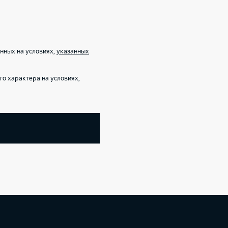
нных на условиях,
указанных
о характера на условиях,