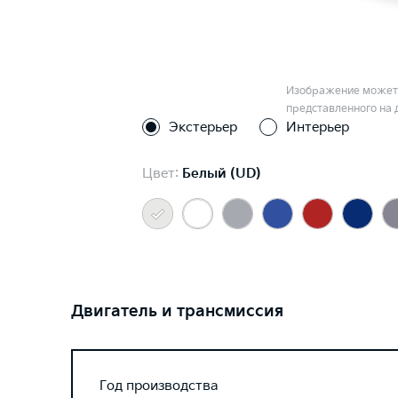
Изображение может 
представленного на 
Экстерьер
Интерьер
Цвет:
Белый (UD)
Двигатель и трансмиссия
Год производства