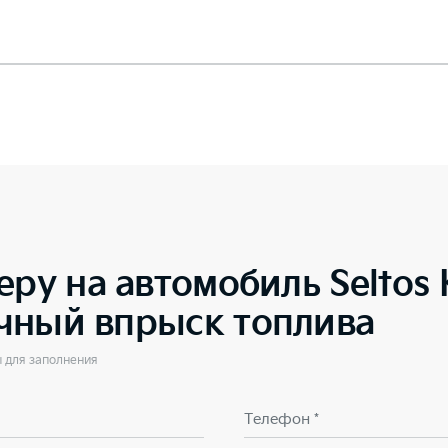
еру на автомобиль
Seltos
чный впрыск топлива
ы для заполнения
Телефон *