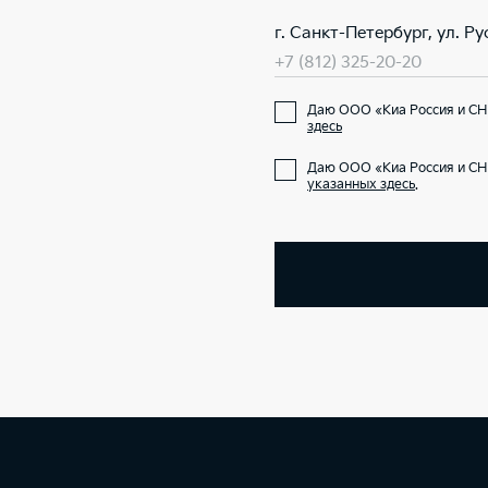
г. Санкт-Петербург, ул. Ру
+7 (812) 325-20-20
Даю ООО «Киа Россия и СН
здесь
Даю ООО «Киа Россия и СН
указанных здесь
.