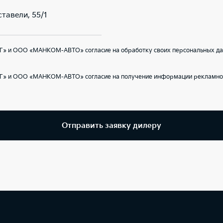
ставели, 55/1
Г» и ООО «МАНКОМ-АВТО» согласие на обработку своих персональных да
Г» и ООО «МАНКОМ-АВТО» согласие на получение информации рекламног
Отправить заявку дилеру