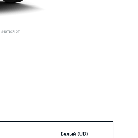
ичаться от
Белый (UD)