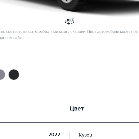
не соответствовать выбранной комплектации. Цвет автомобиля может отл
данном сайте.
Цвет
2022
Кузов