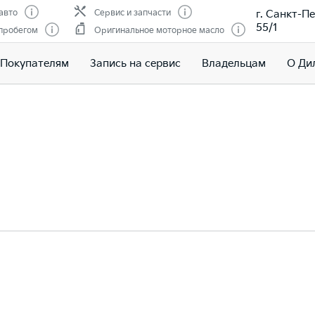
г. Санкт-Пе
авто
Сервис и запчасти
55/1
 пробегом
Оригинальное моторное масло
Покупателям
Запись на сервис
Владельцам
О Ди