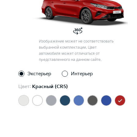
Изображение может не соответствовать
выбранной комплектации. Цвет
автомобиля может отличаться от
представленного на данном сайте.
Экстерьер
Интерьер
Цвет:
Красный (CR5)