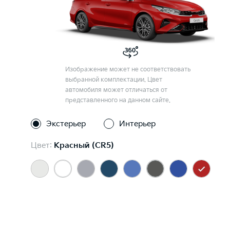
Изображение может не соответствовать
выбранной комплектации. Цвет
автомобиля может отличаться от
представленного на данном сайте.
Экстерьер
Интерьер
Цвет:
Красный (CR5)