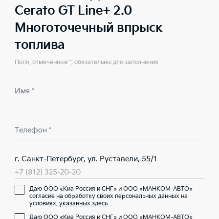
Cerato GT Line+ 2.0
Многоточечный впрыск
топлива
Поля, отмеченные *, обязательны для заполнения
Имя *
Телефон *
г. Санкт-Петербург, ул. Руставели, 55/1
+7 (812) 325-20-20
Даю ООО «Киа Россия и СНГ» и ООО «МАНКОМ-АВТО»
согласие на обработку своих персональных данных на
условиях,
указанных здесь
Даю ООО «Киа Россия и СНГ» и ООО «МАНКОМ-АВТО»