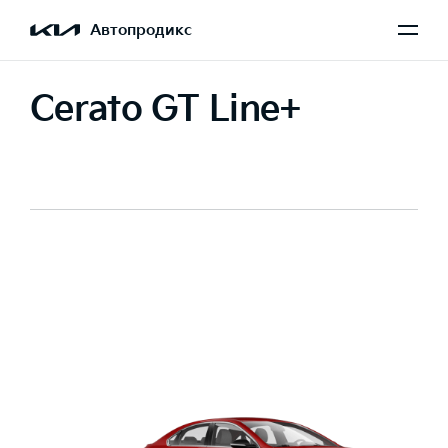
Автопродикс
Cerato GT Line+