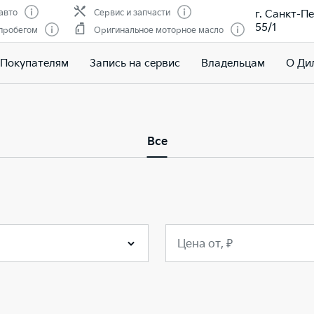
г. Санкт-Пе
авто
Сервис и запчасти
55/1
 пробегом
Оригинальное моторное масло
Покупателям
Запись на сервис
Владельцам
О Ди
Все
Цена от, ₽